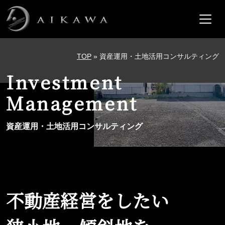
メインナビゲーション
コンテンツへスキップ
TOP
»
資産運用・土地活用コンサルティング
Investment
Management
資産運用・土地活用コンサルティング
不動産経営をしたい