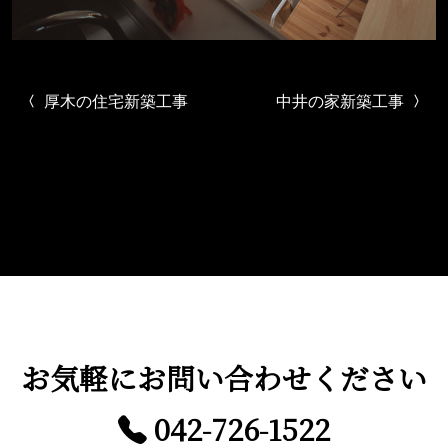
投稿ナビゲーション
厚木の住宅新築工事
中井の家新築工事
お気軽に
お問い合わせください
042-726-1522