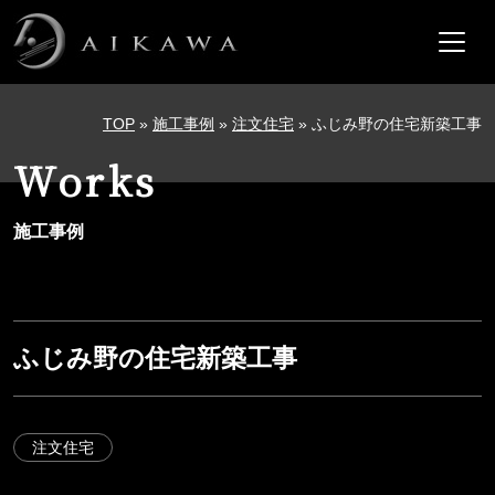
メインナビゲーション
コンテンツへスキップ
TOP
»
施工事例
»
注文住宅
»
ふじみ野の住宅新築工事
Works
施工事例
ふじみ野の住宅新築工事
注文住宅