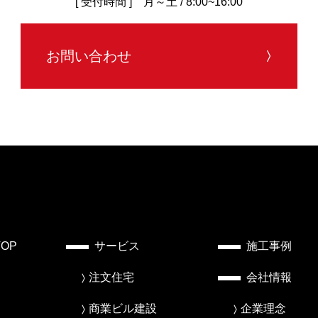
[ 受付時間 ] 月～土 / 8:00~16:00
お問い合わせ
TOP
サービス
施工事例
注文住宅
会社情報
商業ビル建設
企業理念