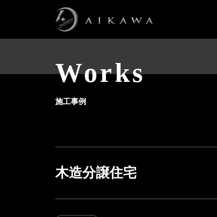
メインナビゲーション
コンテンツへスキップ
Works
施工事例
木造分譲住宅