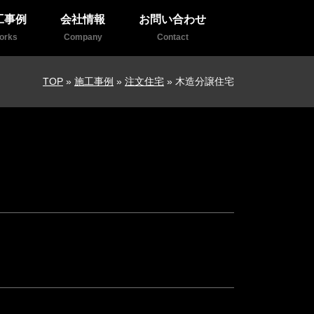
工事例
会社情報
お問い合わせ
orks
Company
Contact
TOP
»
施工事例
»
注文住宅
»
木造分譲住宅