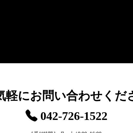
ョン
気軽に
お問い合わせくだ
042-726-1522