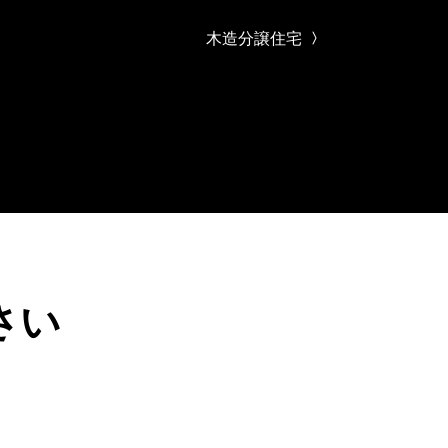
木造分譲住宅
さい