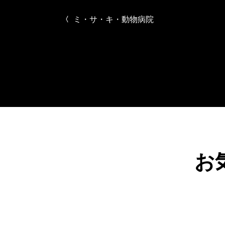
ミ・サ・キ・動物病院
投稿ナビゲーシ
お