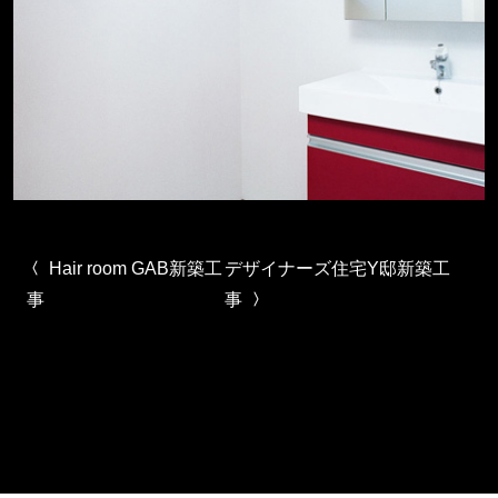
投稿ナビゲーション
Hair room GAB新築工
デザイナーズ住宅Y邸新築工
事
事