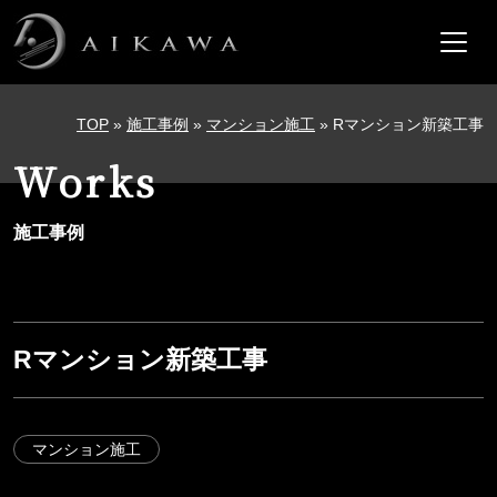
メインナビゲーション
コンテンツへスキップ
TOP
»
施工事例
»
マンション施工
»
Rマンション新築工事
Works
施工事例
Rマンション新築工事
マンション施工