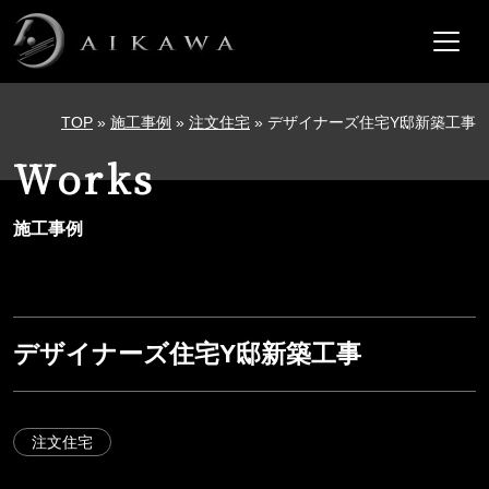
メインナビゲーション
コンテンツへスキップ
TOP
»
施工事例
»
注文住宅
»
デザイナーズ住宅Y邸新築工事
Works
施工事例
デザイナーズ住宅Y邸新築工事
注文住宅