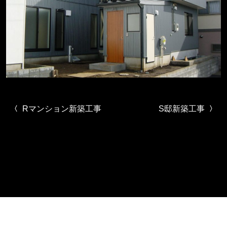
投稿ナビゲーション
Rマンション新築工事
S邸新築工事