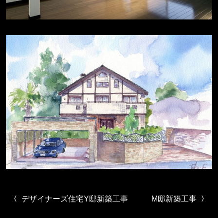
投稿ナビゲーション
デザイナーズ住宅Y邸新築工事
M邸新築工事