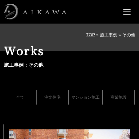
メインナビゲーション
コンテンツへスキップ
TOP
»
施工事例
»
その他
Works
施工事例：その他
全て
注文住宅
マンション施工
商業施設