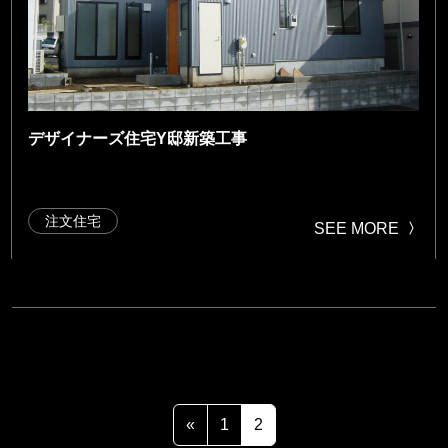
デザイナーズ住宅Y邸新築工事
注文住宅
SEE MORE
投稿ナビゲーション
«
1
2